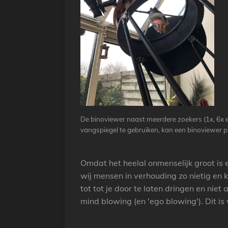
De binoviewer naast meerdere zoekers (1x, 6x e
vangspiegel te gebruiken, kan een binoviewer
Omdat het heelal onmenselijk groot is
wij mensen in verhouding zo nietig en k
tot tot je door te laten dringen en niet 
mind blowing (en 'ego blowing'). Dit is