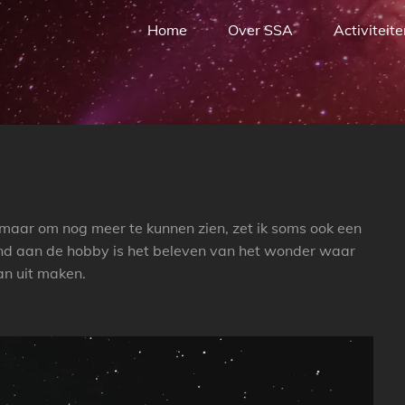
Home
Over SSA
Activiteit
 maar om nog meer te kunnen zien, zet ik soms ook een
ind aan de hobby is het beleven van het wonder waar
an uit maken.