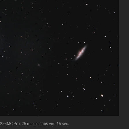
4MC Pro. 25 min. in subs van 15 sec.