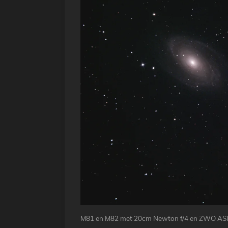
M81 en M82 met 20cm Newton f/4 en ZWO ASI29