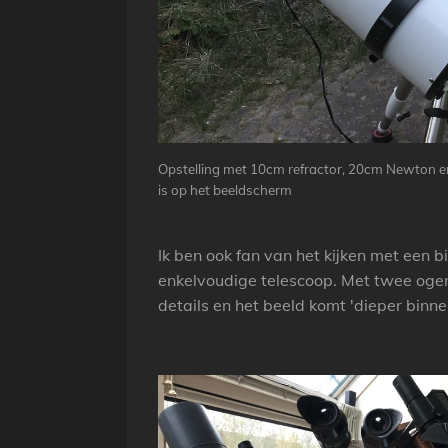
Opstelling met 10cm refractor, 20cm Newton en 
is op het beeldscherm
Ik ben ook fan van het kijken met een 
enkelvoudige telescoop. Met twee ogen ki
details en het beeld komt 'dieper binnen'