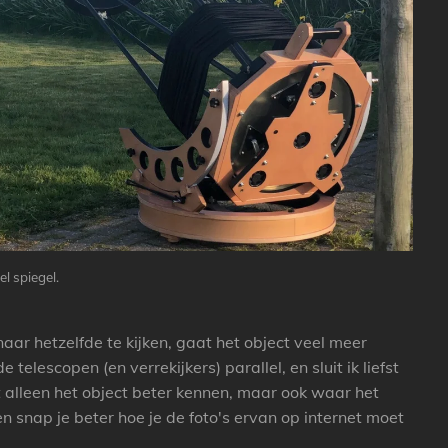
l spiegel.
aar hetzelfde te kijken, gaat het object veel meer
telescopen (en verrekijkers) parallel, en sluit ik liefst
t alleen het object beter kennen, maar ook waar het
n snap je beter hoe je de foto's ervan op internet moet