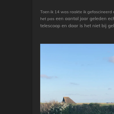
Toen ik 14 was raakte ik gefascineerd 
een aantal jaar geleden ech
het pas
telescoop en daar is het niet bij g