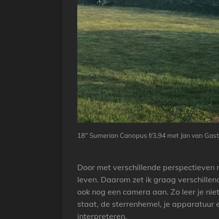
18" Sumerian Canopus f/3,94 met Jan van Gaste
Door met verschillende perspectieven n
leven. Daarom zet ik graag verschillende 
ook nog een camera aan. Zo leer je nie
staat, de sterrenhemel, je apparatuur e
interpreteren.