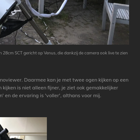
28cm SCT gericht op Venus, die dankzij de camera ook live te zien
binoviewer. Daarmee kan je met twee ogen kijken op een
jken is niet alleen fijner, je ziet ook gemakkelijker
 en de ervaring is 'voller', althans voor mij.