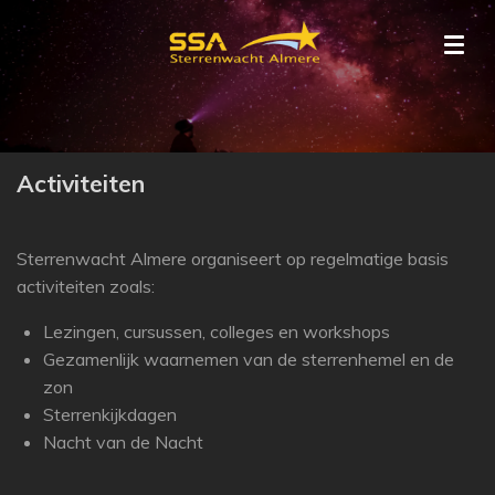
Ga
direct
naar
de
hoofdinhoud
Activiteiten
Sterrenwacht Almere organiseert op regelmatige basis
activiteiten zoals:
Lezingen, cursussen, colleges en workshops
Gezamenlijk waarnemen van de sterrenhemel en de
zon
Sterrenkijkdagen
Nacht van de Nacht